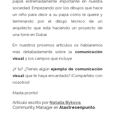
papel extremadamente importante en nuestra
sociedad. Empezando por los dibujos que hace
un niño para decir a su papá cómo le quiere y
terminando por el dibujo técnico de un
arquitecto que está haciendo un proyecto de
una torre en Dubai.
En nuestros próximos artículos os hablaremos
más detalladamente sobre la
comunicación
visual
y los campos que incluye.
¿Y tú? ¿Tienes algún
ejemplo de comunicación
visual
que te haya encantado? ¡Compártelo con
nosotros!
¡Hasta pronto!
Artículo escrito por
Natalia Bykova
,
Community Manager en
Alastresenpunto
.