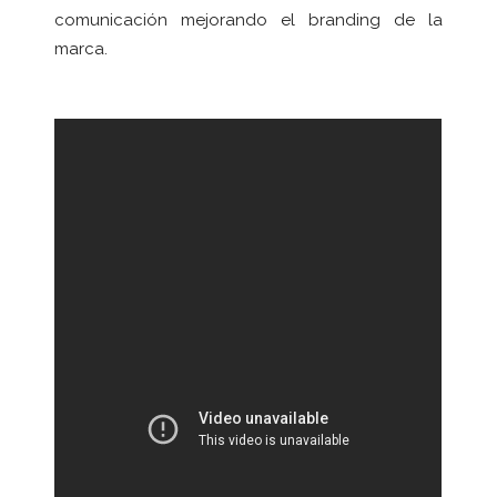
comunicación mejorando el branding de la
marca.