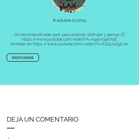
#
octubre 21 2015
Os recomiendo este spot, para analizar, disfrutar y pensar 🙂
https://www.youtube.com/watch?v=nq5mGjj8Y9E
también en
https://www.youtube.com/watch?v=8Z5UuGgf_ec
RESPONDER
DEJA UN COMENTARIO