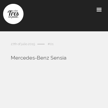
27th of julio 2015
#01
Mercedes-Benz Sensia